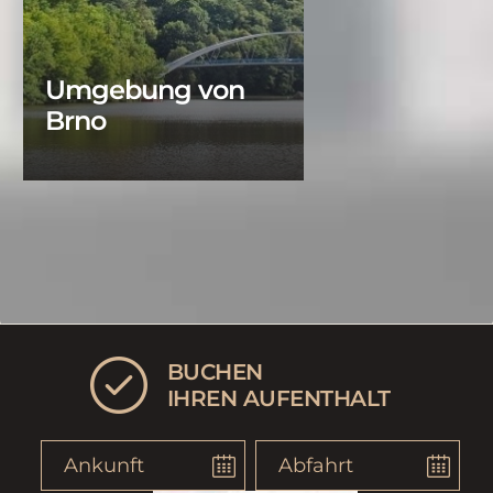
Umgebung von
Brno
BUCHEN
IHREN AUFENTHALT